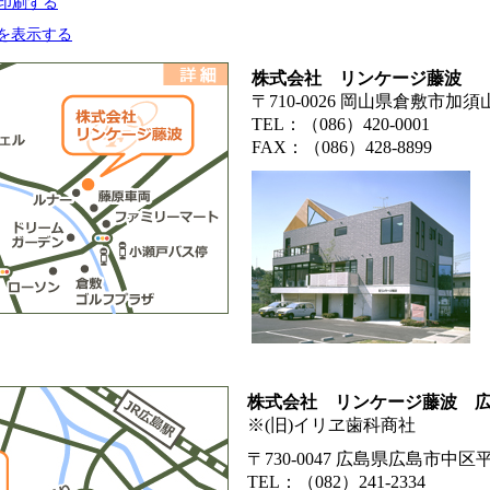
印刷する
ップを表示する
株式会社 リンケージ藤波
〒710-0026 岡山県倉敷市加須山
TEL：（086）420-0001
FAX：（086）428-8899
株式会社 リンケージ藤波 
※(旧)イリヱ歯科商社
〒730-0047 広島県広島市中区平
TEL：（082）241-2334