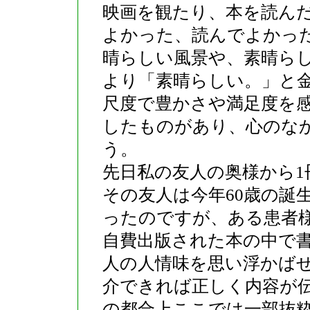
映画を観たり、本を読ん
よかった、読んでよかっ
晴らしい風景や、素晴ら
より「素晴らしい。」と
尺度で豊かさや満足度を
したものがあり、心のな
う。
先日私の友人の奥様から
その友人は今年60歳の誕
ったのですが、ある患者
自費出版された本の中で
人の人情味を思い浮かば
介できれば正しく内容が
の都合上ここでは一部抜