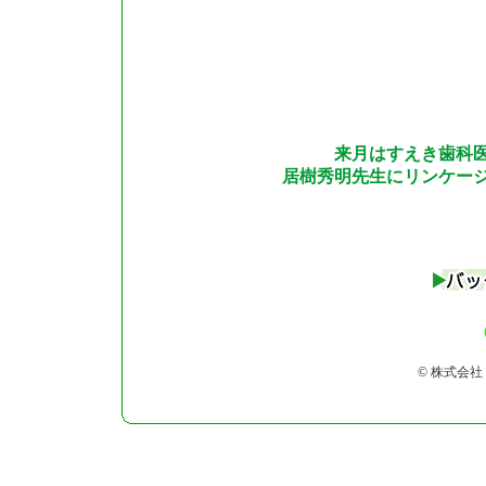
来月はすえき歯科
居樹秀明先生にリンケー
© 株式会