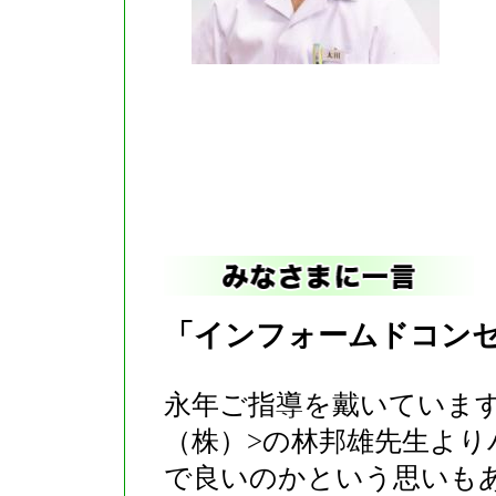
「インフォームドコン
永年ご指導を戴いていま
（株）>の林邦雄先生よ
で良いのかという思いも