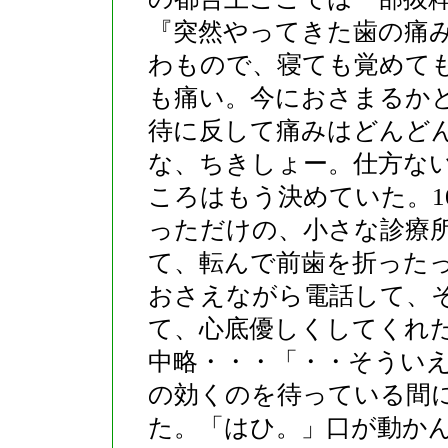
『突然やってきた歯の痛
わもので、寝ても覚めて
も痛い。今におさまるか
待に反して痛みはどんど
な、ちきしょー。仕方な
ころはもう決めていた。1
っただけの、小さな診療
て、転んで前歯を折った
おさえながら電話して、
て、心底優しくしてくれ
中略・・・「・・そうい
の効くのを待っている間
た。「はひ。」口が動か