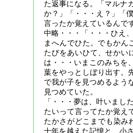
た返事になる。「マルナ
か？」「・・・え？」「
言ったか覚えているんで
中略・・・「・・・ひえ
まへんでひた。でもかん
たびをあいひて、せかい
は・・・いまこのみちを
葉をやっとしぼり出す。
で我が子を見つめるよう
見つめていた。
「・・・夢は、叶いまし
たいって言ってたか覚え
たかさがどこまでも染み
十年を越えた記憶と、小