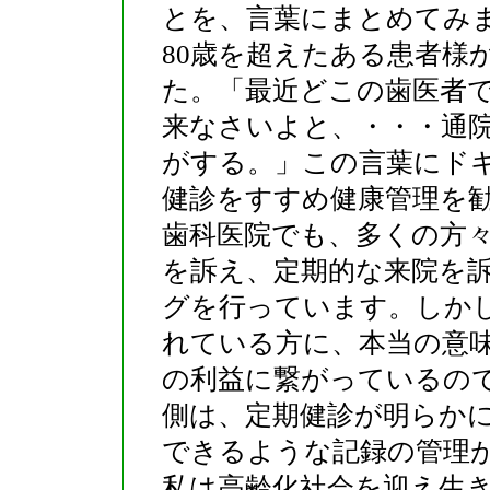
とを、言葉にまとめてみ
80歳を超えたある患者様
た。「最近どこの歯医者
来なさいよと、・・・通
がする。」この言葉にド
健診をすすめ健康管理を
歯科医院でも、多くの方
を訴え、定期的な来院を
グを行っています。しか
れている方に、本当の意
の利益に繋がっているの
側は、定期健診が明らか
できるような記録の管理
私は高齢化社会を迎え生