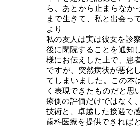
ら、あとから止まらなか
まで生きて、私と出会っ
より
私の友人は実は彼女を診
後に閉院することを通知
様にお伝えした上で、患
ですが、突然病状が悪化
てしまいました。この本
く表現できたものだと思
療側の評価だけではなく
技術と、卓越した接遇で
歯科医療を提供できれば