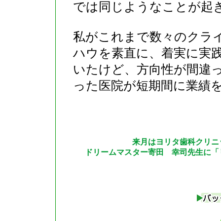
では同じようなことが起
私がこれまで数々のクラ
ハウを素直に、着実に実
いたけど、方向性が間違
った医院が短期間に業績
来月はヨリタ歯科クリニ
ドリームマスター寄田 幸司先生に「