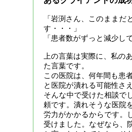
あるクライアントの成
「岩渕さん、このままだ
す・・・」
「患者数がずっと減少し
上の言葉は実際に、私の
た言葉です。
この医院は、何年間も患
と医院が潰れる可能性さ
そんな中で受けた相談で
頼です。潰れそうな医院
労力がかかるからです。
受けました。なぜなら、