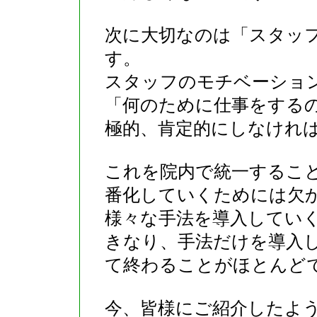
次に大切なのは「スタッ
す。
スタッフのモチベーショ
「何のために仕事をする
極的、肯定的にしなけれ
これを院内で統一するこ
番化していくためには欠
様々な手法を導入してい
きなり、手法だけを導入
て終わることがほとんど
今、皆様にご紹介したよ