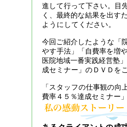
進して行って下さい。目
く、最終的な結果を出す
ようにしてください。
今回ご紹介したような「
やす手法」「自費率を増
医院地域一番実践経営塾
成セミナー」のＤＶＤを
「スタッフの仕事観の向
費率４５％達成セミナー