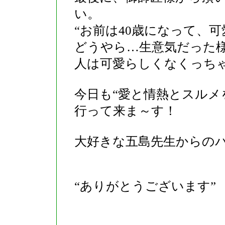
い。
“お前は40歳になって、
どうやら…生意気だった様で
人は可愛らしくなくっち
今日も“愛と情熱とスルメ
行って来ま～す！
大好きな五島先生からのパク
“ありがとうございます”