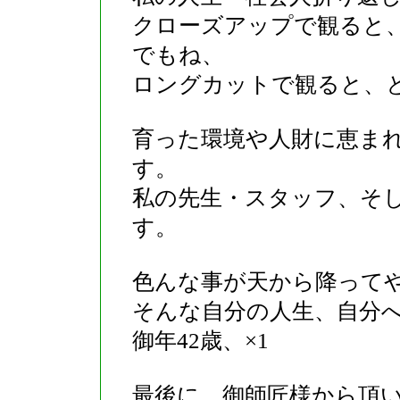
クローズアップで観ると
でもね、
ロングカットで観ると、と
育った環境や人財に恵ま
す。
私の先生・スタッフ、そ
す。
色んな事が天から降って
そんな自分の人生、自分
御年42歳、×1
最後に、御師匠様から頂