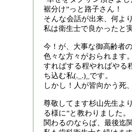
裾分け”っと路子さん！
そんな会話が出来、何よ
私は衛生士で良かったと
今！が、大事な御高齢者
色々な方々がおられます
すればする程やればやる
ち込む私(._.)_です。
しかし！人が皆向かう死
尊敬してます杉山先生より
る様に”と教わりました。
関わるのならば、最後迄