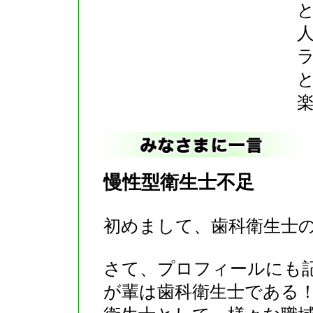
ラ
慢性型衛生士不足
初めまして、歯科衛生士
さて、プロフィールにも
が輩は歯科衛生士である