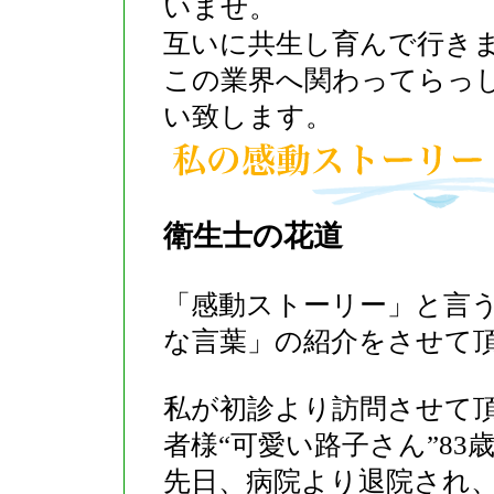
いませ。
互いに共生し育んで行きま
この業界へ関わってらっ
い致します。
衛生士の花道
「感動ストーリー」と言
な言葉」の紹介をさせて
私が初診より訪問させて
者様“可愛い路子さん”83
先日、病院より退院され